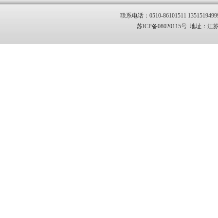
联系电话：0510-86101511 1351519499
苏ICP备08020115号 地址