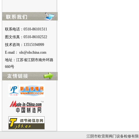
联系电话：0510-86101511
图文传真：0510-86102522
技术咨询：13515194999
E-mail：
moc.anihcslo@slo
地址：江苏省江阴市南外环路
660号
江阴市欧雷斯阀门设备检修有限公司版权所有。