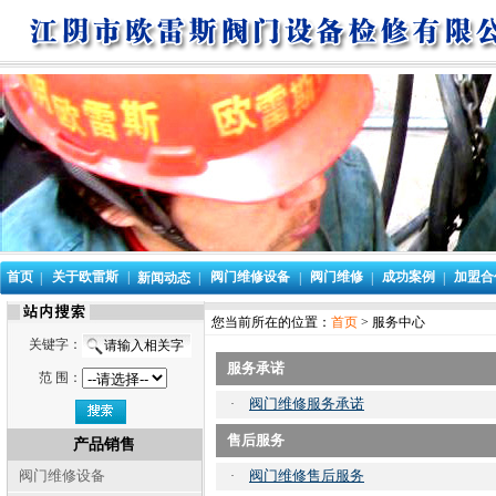
首页
关于欧雷斯
|
阀门维修设备
阀门维修
成功案例
加盟合
|
新闻动态
|
|
|
|
您当前所在的位置：
首页
> 服务中心
关键字：
服务承诺
范 围：
阀门维修服务承诺
·
售后服务
产品销售
阀门维修设备
阀门维修售后服务
·