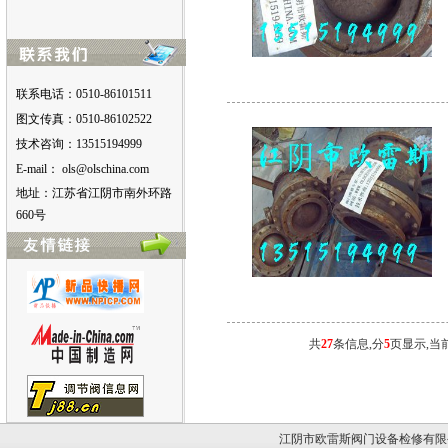
联系电话：0510-86101511
图文传真：0510-86102522
技术咨询：13515194999
E-mail：
moc.anihcslo@slo
地址：江苏省江阴市南外环路
660号
共
27
条信息,分
5
页显示,当
江阴市欧雷斯阀门设备检修有限公司版权所有。