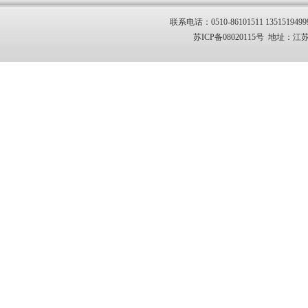
联系电话：0510-86101511 1351519499
苏ICP备08020115号 地址