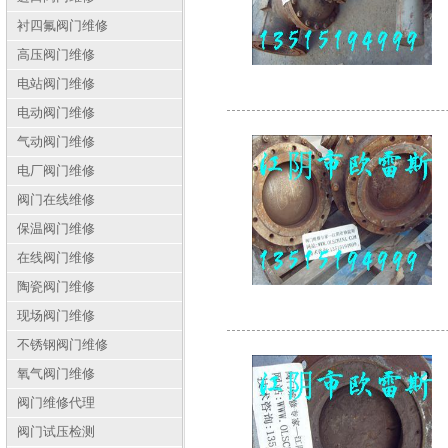
衬四氟阀门维修
高压阀门维修
电站阀门维修
电动阀门维修
气动阀门维修
电厂阀门维修
阀门在线维修
保温阀门维修
在线阀门维修
陶瓷阀门维修
现场阀门维修
不锈钢阀门维修
氧气阀门维修
阀门维修代理
阀门试压检测