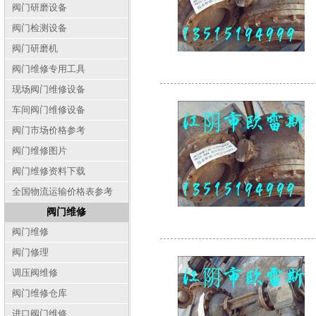
阀门研磨设备
阀门检测设备
阀门研磨机
阀门维修专用工具
现场阀门维修设备
车间阀门维修设备
阀门市场价格参考
阀门维修图片
阀门维修资料下载
全国物流运输价格表参考
阀门维修
阀门维修
阀门修理
调压阀维修
阀门维修仓库
进口阀门维修