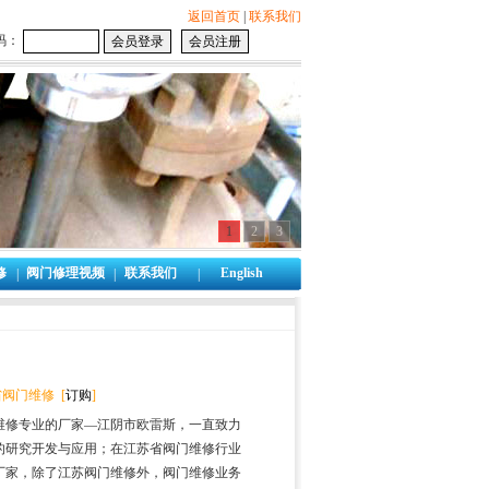
返回首页
|
联系我们
码：
1
2
3
修
阀门修理视频
联系我们
English
|
|
|
阀门维修 [
订购
]
维修专业的厂家—江阴市欧雷斯，一直致力
的研究开发与应用；在江苏省阀门维修行业
厂家，除了江苏阀门维修外，阀门维修业务