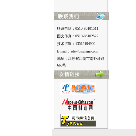
联系电话：0510-86101511
图文传真：0510-86102522
技术咨询：13515194999
E-mail：
moc.anihcslo@slo
地址：江苏省江阴市南外环路
660号