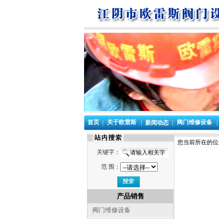
首页
关于欧雷斯
|
阀门维修设备
|
新闻动态
|
|
您当前所在的位
关键字：
范 围：
产品销售
阀门维修设备