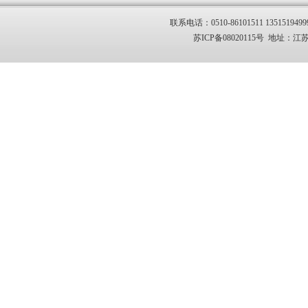
联系电话：0510-86101511 1351519499
苏ICP备08020115号 地址