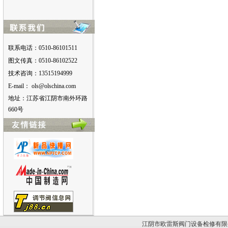
联系电话：0510-86101511
图文传真：0510-86102522
技术咨询：13515194999
E-mail：
moc.anihcslo@slo
地址：江苏省江阴市南外环路
660号
江阴市欧雷斯阀门设备检修有限公司版权所有。