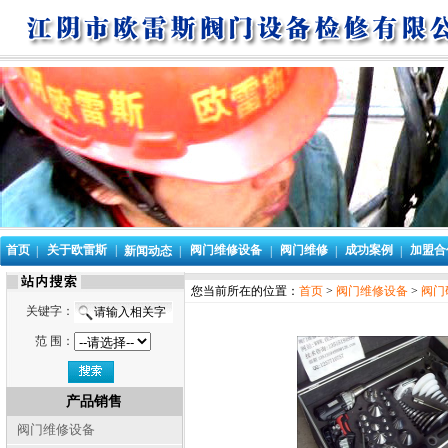
首页
关于欧雷斯
|
阀门维修设备
阀门维修
成功案例
加盟合
|
新闻动态
|
|
|
|
您当前所在的位置：
首页
>
阀门维修设备
>
阀门
关键字：
范 围：
产品销售
阀门维修设备