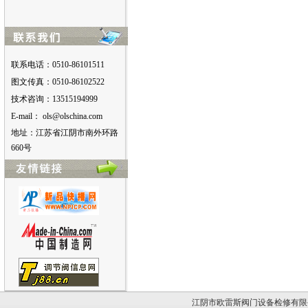
联系电话：0510-86101511
图文传真：0510-86102522
技术咨询：13515194999
E-mail：
moc.anihcslo@slo
地址：江苏省江阴市南外环路
660号
江阴市欧雷斯阀门设备检修有限公司版权所有。