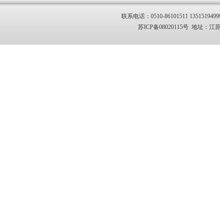
联系电话：0510-86101511 1351519499
苏ICP备08020115号 地址