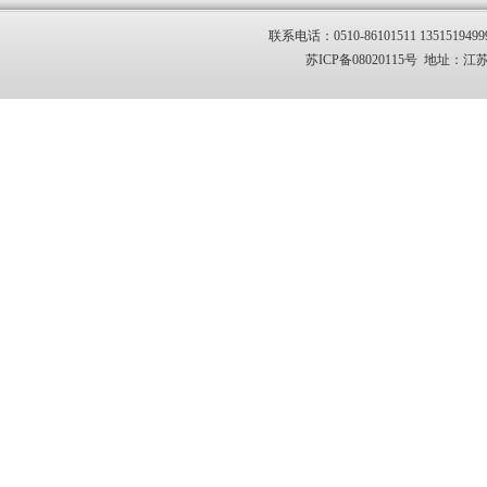
联系电话：0510-86101511 1351519499
苏ICP备08020115号 地址