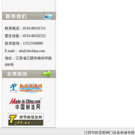
联系电话：0510-86101511
图文传真：0510-86102522
技术咨询：13515194999
E-mail：
moc.anihcslo@slo
地址：江苏省江阴市南外环路
660号
江阴市欧雷斯阀门设备检修有限公司版权所有。