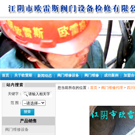
首页
关于欧雷斯
|
阀门维修设备
阀门维修
成功案例
加盟合
|
新闻动态
|
|
|
|
您当前所在的位置：
首页
>
阀门维修代理
>
四川
关键字：
范 围：
产品销售
阀门维修设备