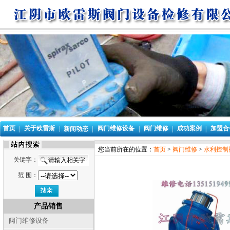
首页
关于欧雷斯
|
阀门维修设备
阀门维修
成功案例
加盟合
|
新闻动态
|
|
|
|
您当前所在的位置：
首页
>
阀门维修
>
水利控制
关键字：
范 围：
产品销售
阀门维修设备