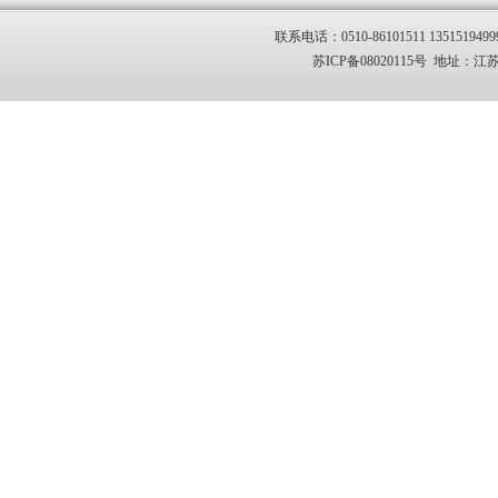
联系电话：0510-86101511 1351519499
苏ICP备08020115号 地址