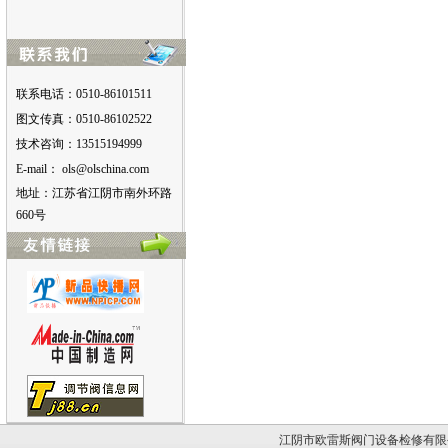
联系电话：0510-86101511
图文传真：0510-86102522
技术咨询：13515194999
E-mail：
moc.anihcslo@slo
地址：江苏省江阴市南外环路
660号
江阴市欧雷斯阀门设备检修有限公司版权所有。